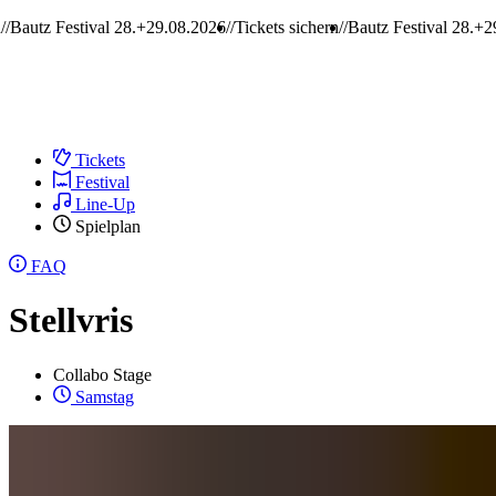
tz Festival 28.+29.08.2026
Tickets sichern
Bautz Festival 28.+29.08
Tickets
Festival
Line-Up
Spielplan
FAQ
Stellvris
Collabo Stage
Samstag