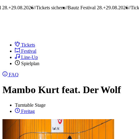
9.08.2026
Tickets sichern
Bautz Festival 28.+29.08.2026
Tickets sich
Tickets
Festival
Line-Up
Spielplan
FAQ
Mambo Kurt feat. Der Wolf
Turntable Stage
Freitag