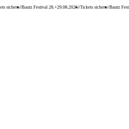
ern
Bautz Festival 28.+29.08.2026
Tickets sichern
Bautz Festival 28