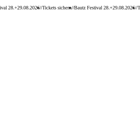
.+29.08.2026
Tickets sichern
Bautz Festival 28.+29.08.2026
Tickets s