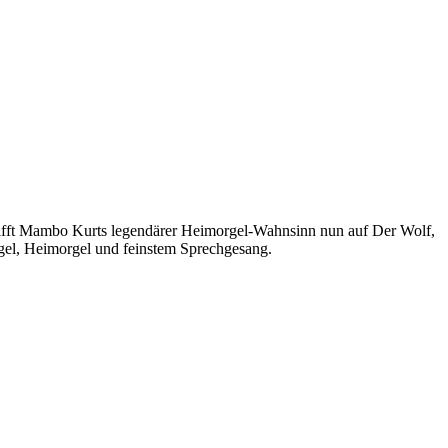
l trifft Mambo Kurts legendärer Heimorgel-Wahnsinn nun auf Der Wolf,
ugel, Heimorgel und feinstem Sprechgesang.