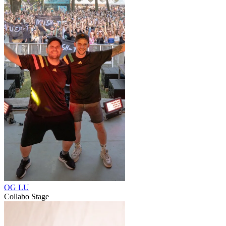
OG LU
Collabo Stage