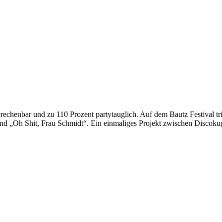
unberechenbar und zu 110 Prozent partytauglich. Auf dem Bautz Festiva
 und „Oh Shit, Frau Schmidt“. Ein einmaliges Projekt zwischen Discok