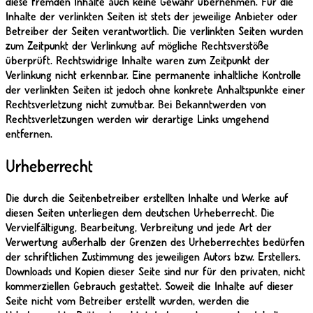
diese fremden Inhalte auch keine Gewähr übernehmen. Für die
Inhalte der verlinkten Seiten ist stets der jeweilige Anbieter oder
Betreiber der Seiten verantwortlich. Die verlinkten Seiten wurden
zum Zeitpunkt der Verlinkung auf mögliche Rechtsverstöße
überprüft. Rechtswidrige Inhalte waren zum Zeitpunkt der
Verlinkung nicht erkennbar. Eine permanente inhaltliche Kontrolle
der verlinkten Seiten ist jedoch ohne konkrete Anhaltspunkte einer
Rechtsverletzung nicht zumutbar. Bei Bekanntwerden von
Rechtsverletzungen werden wir derartige Links umgehend
entfernen.
Urheberrecht
Die durch die Seitenbetreiber erstellten Inhalte und Werke auf
diesen Seiten unterliegen dem deutschen Urheberrecht. Die
Vervielfältigung, Bearbeitung, Verbreitung und jede Art der
Verwertung außerhalb der Grenzen des Urheberrechtes bedürfen
der schriftlichen Zustimmung des jeweiligen Autors bzw. Erstellers.
Downloads und Kopien dieser Seite sind nur für den privaten, nicht
kommerziellen Gebrauch gestattet. Soweit die Inhalte auf dieser
Seite nicht vom Betreiber erstellt wurden, werden die