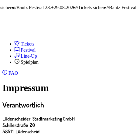
hern
Bautz Festival 28.+29.08.2026
Tickets sichern
Bautz Festival 2
Tickets
Festival
Line-Up
Spielplan
FAQ
Impressum
Verantwortlich
Lüdenscheider Stadtmarketing GmbH
Schillerstraße 20
58511 Lüdenscheid