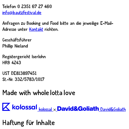
Telefon 0 2351 67 27 460
info@bautzfestival.de
Anfragen zu
Booking
und
Food
bitte an die jeweilige E-Mail-
Adresse unter
Kontakt
richten.
Geschäftsführer
Phillip Nieland
Registergericht Iserlohn
HRB 4243
UST DE813897451
St.-Nr. 332/5783/1017
Made with whole lotta love
kolossal
⨉
David&Goliath
Haftung für Inhalte